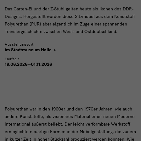
Das Garten-Ei und der Z-Stuhl gelten heute als Ikonen des DDR-
Designs. Hergestellt wurden diese Sitzmöbel aus dem Kunststoff
Polyurethan (PUR) aber eigentlich im Zuge einer spannenden
Transfergeschichte zwischen West- und Ostdeutschland.
Ausstellungsort
im Stadtmuseum Halle
Laufzeit
19.06.2026—01.11.2026
Polyurethan
Polyurethan war in den 1960er und den 1970er Jahren, wie auch
andere Kunststoffe, als visionäres Material einer neuen Moderne
war
international äußerst beliebt. Der leicht verformbare Werkstoff
in
ermöglichte neuartige Formen in der Möbelgestaltung, die zudem
den
in kurzer Zeit in hoher Stückzahl produziert werden konnten. Wie