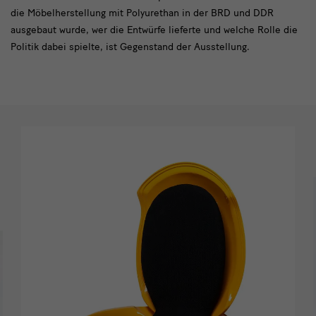
die Möbelherstellung mit Polyurethan in der BRD und DDR
1960er
ausgebaut wurde, wer die Entwürfe lieferte und welche Rolle die
Politik dabei spielte, ist Gegenstand der Ausstellung.
Slider