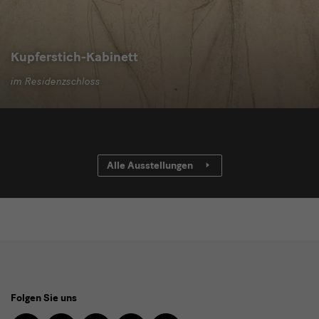
Kupferstich-Kabinett
im Residenzschloss
Alle Ausstellungen
Social
Folgen Sie uns
Media