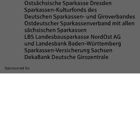
Sponsored by
Die Realisierung des Internetauftritts wurde gefördert durch