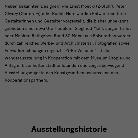
Neben
Neben bekannten Designern wie Ernst Moeckl (Z-Stuhl), Peter
Ghyczy (Garten-Ei) oder Rudolf Horn werden Entwürfe weiterer
bekannten
Gestalterinnen und Gestalter vorgestellt, die bisher unbekannt
Designern
geblieben sind, etwa Ute Heublein, Siegfried Mehl, Jürgen Falley
oder Manfred Rathgeber. Rund 30 Möbel aus Polyurethan werden
durch zahlreiches Werbe- und Archivmaterial, Fotografien sowie
Entwurfszeichnungen ergänzt. "PURe Visionen" ist als
Wanderausstellung in Kooperation mit dem Museum Utopie und
Alltag in Eisenhüttenstadt entstanden und zeigt überwiegend
Ausstellungsobjekte des Kunstgewerbemuseums und des
Kooperationspartners.
Ausstellungshistorie