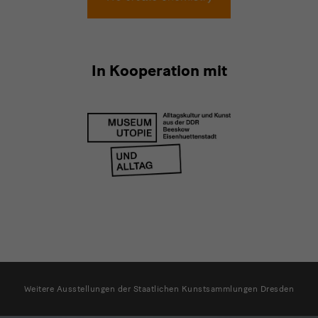
In Kooperation mit
weitere
Ausstellungen
Weitere Ausstellungen der Staatlichen Kunstsammlungen Dresden