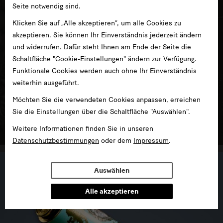
Seite notwendig sind.
Klicken Sie auf „Alle akzeptieren“, um alle Cookies zu
akzeptieren. Sie können Ihr Einverständnis jederzeit ändern
und widerrufen. Dafür steht Ihnen am Ende der Seite die
Schaltfläche "Cookie-Einstellungen" ändern zur Verfügung.
Funktionale Cookies werden auch ohne Ihr Einverständnis
weiterhin ausgeführt.
Möchten Sie die verwendeten Cookies anpassen, erreichen
Kunst von der Romantik bis zur Gegenwart
Sie die Einstellungen über die Schaltfläche "Auswählen".
im Albertinum
Weitere Informationen finden Sie in unseren
Datenschutzbestimmungen
oder dem
Impressum
.
Auswählen
Alle akzeptieren