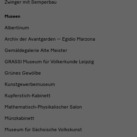
Zwinger mit Semperbau
Museen
Albertinum
Archiv der Avantgarden — Egidio Marzona
Gemäldegalerie Alte Meister
GRASSI Museum für Völkerkunde Leipzig
Grünes Gewölbe
Kunstgewerbemuseum
Kupferstich-Kabinett
Mathematisch-Physikalischer Salon
Münzkabinett
Museum für Sächsische Volkskunst