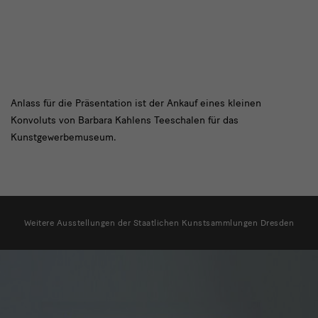
Anlass
Anlass für die Präsentation ist der Ankauf eines kleinen
Konvoluts von Barbara Kahlens Teeschalen für das
für
Kunstgewerbemuseum.
die
weitere
Ausstellungen
Weitere Ausstellungen der Staatlichen Kunstsammlungen Dresden