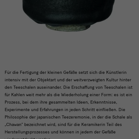
Das
Für die Fertigung der kleinen Gefäße setzt sich die Künstlerin
intensiv mit der Objektart und der weitverzweigten Kultur hinter
bedeutet
den Teeschalen auseinander. Die Erschaffung von Teeschalen ist
nicht
für Kahlen weit mehr als die Wiederholung einer Form: es ist ein
nur
Prozess, bei dem ihre gesammelten Ideen, Erkenntnisse,
Experimente und Erfahrungen in jeden Schritt einfließen. Die
eine
Philosophie der japanischen Teezeremonie, in der die Schale als
„Chawan“ bezeichnet wird, sind für die Keramikerin Teil des
Herstellungsprozesses und können in jedem der Gefäße