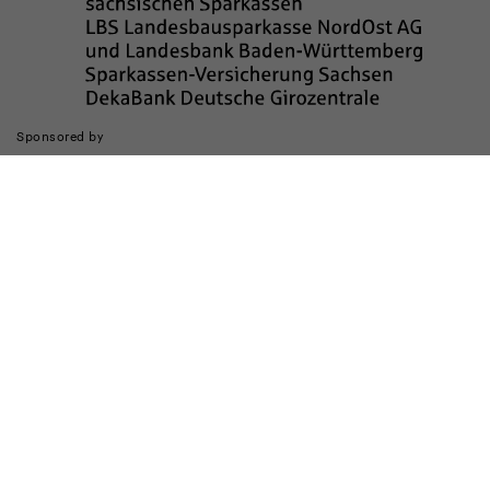
Sponsored by
Die Realisierung des Internetauftritts wurde gefördert durch
Impressum
Datenschutz
Barrierefreiheit
Kinderschutz
Transparenzhinweis
Kontakt