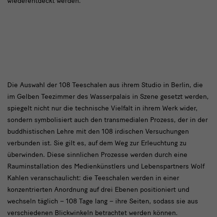
wiederentdeckt werden.
Die
Die Auswahl der 108 Teeschalen aus ihrem Studio in Berlin, die
im Gelben Teezimmer des Wasserpalais in Szene gesetzt werden,
Auswahl
spiegelt nicht nur die technische Vielfalt in ihrem Werk wider,
sondern symbolisiert auch den transmedialen Prozess, der in der
buddhistischen Lehre mit den 108 irdischen Versuchungen
verbunden ist. Sie gilt es, auf dem Weg zur Erleuchtung zu
überwinden. Diese sinnlichen Prozesse werden durch eine
Rauminstallation des Medienkünstlers und Lebenspartners Wolf
Kahlen veranschaulicht: die Teeschalen werden in einer
konzentrierten Anordnung auf drei Ebenen positioniert und
wechseln täglich – 108 Tage lang – ihre Seiten, sodass sie aus
verschiedenen Blickwinkeln betrachtet werden können.