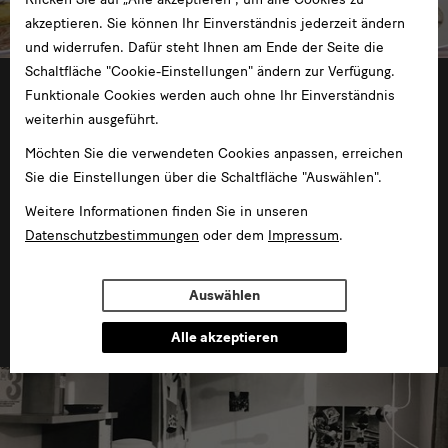
akzeptieren. Sie können Ihr Einverständnis jederzeit ändern
und widerrufen. Dafür steht Ihnen am Ende der Seite die
Schaltfläche "Cookie-Einstellungen" ändern zur Verfügung.
27.04.2024 —03.11.2024
Funktionale Cookies werden auch ohne Ihr Einverständnis
weiterhin ausgeführt.
Möchten Sie die verwendeten Cookies anpassen, erreichen
Sie die Einstellungen über die Schaltfläche "Auswählen".
Weitere Informationen finden Sie in unseren
Datenschutzbestimmungen
oder dem
Impressum
.
Sonngard Marcks: Bleibt anders! Fürstenberg-
Porzellan zur Artenvielfalt
Auswählen
im Schloss Pillnitz
Alle akzeptieren