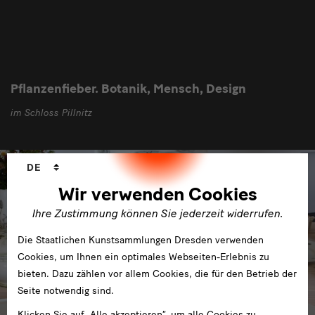
Pflanzenfieber. Botanik, Mensch, Design
im Schloss Pillnitz
Sprachwechsler
DE
Wir verwenden Cookies
Ihre Zustimmung können Sie jederzeit widerrufen.
Die Staatlichen Kunstsammlungen Dresden verwenden
Cookies, um Ihnen ein optimales Webseiten-Erlebnis zu
bieten. Dazu zählen vor allem Cookies, die für den Betrieb der
Seite notwendig sind.
Klicken Sie auf „Alle akzeptieren“, um alle Cookies zu