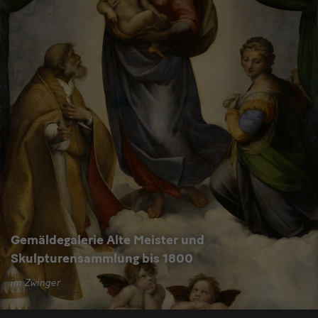
Gemäldegalerie Alte Meister und
Skulpturensammlung bis 1800
im Zwinger