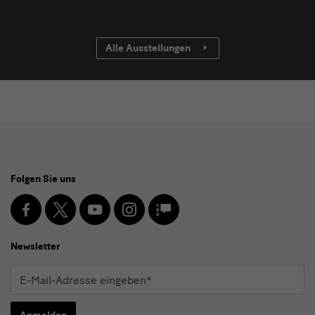
Alle Ausstellungen
Social
Folgen Sie uns
Media
und
Facebook
X
Youtube
Instagram
SKD
Blog
Newsletter
Newsletter
E-
Mail-
Adresse