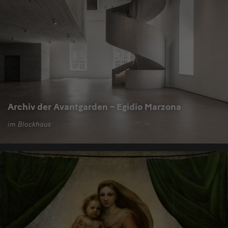
Archiv der Avantgarden – Egidio Marzona
im Blockhaus