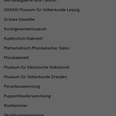
Gemäldegalerie Alte Meister
GRASSI Museum für Völkerkunde Leipzig
Grünes Gewölbe
Kunstgewerbemuseum
Kupferstich-Kabinett
Mathematisch-Physikalischer Salon
Münzkabinett
Museum für Sächsische Volkskunst
Museum für Völkerkunde Dresden
Porzellansammlung
Puppentheatersammlung
Rüstkammer
Skulpturensammlung