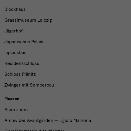
und
Blockhaus
Institutionen
Grassimuseum Leipzig
Jägerhof
Japanisches Palais
Lipsiusbau
Residenzschloss
Schloss Pillnitz
Zwinger mit Semperbau
Museen
Albertinum
Archiv der Avantgarden — Egidio Marzona