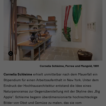
Cornelia Schleime, Porree und Mangold, 1991
Cornelia
Cornelia Schleime
erhielt unmittelbar nach dem Mauerfall ein
Stipendium für einen Arbeitsaufenthalt in New York. Unter dem
Schleime
Eindruck der Hochhausarchitektur entstand die Idee eines
erhielt
Naturpanoramas zur Gegenüberstellung mit der Skyline des „Big
Apple“. Schleime begann überdimensionierte hochrechteckige
Bilder von Obst und Gemüse zu malen, das sie vom