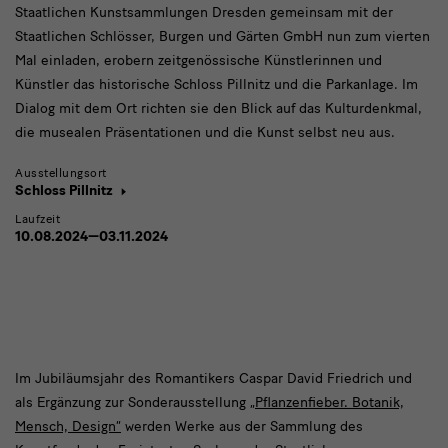
Staatlichen Kunstsammlungen Dresden gemeinsam mit der
Staatlichen Schlösser, Burgen und Gärten GmbH nun zum vierten
Mal einladen, erobern zeitgenössische Künstlerinnen und
Künstler das historische Schloss Pillnitz und die Parkanlage. Im
Dialog mit dem Ort richten sie den Blick auf das Kulturdenkmal,
die musealen Präsentationen und die Kunst selbst neu aus.
Ausstellungsort
Schloss Pillnitz
Laufzeit
10.08.2024—03.11.2024
Im
Im Jubiläumsjahr des Romantikers Caspar David Friedrich und
als Ergänzung zur Sonderausstellung
„Pflanzenfieber. Botanik,
Jubiläumsjahr
Mensch, Design“
werden Werke aus der Sammlung des