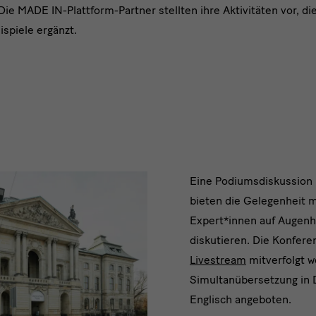
ie MADE IN-Plattform-Partner stellten ihre Aktivitäten vor, d
ispiele ergänzt.
Livestrea
Eine Podiumsdiskussion
bieten die Gelegenheit 
Expert*innen auf Augen
diskutieren. Die Konfere
Livestream
mitverfolgt w
Simultanübersetzung in
Englisch angeboten.