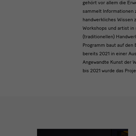
gehört vor allem die Er
Design
sammelt Informationen 
Platform
handwerkliches Wissen z
Workshops und artist i
(traditionellen) Handwe
Programm baut auf den 
bereits 2021 in einer A
Angewandte Kunst der W
bis 2021 wurde das Proje
Slider