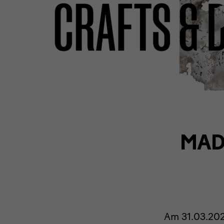
MADE
Am 31.03.20