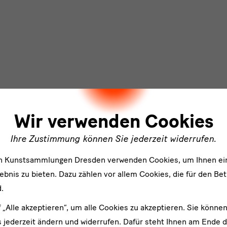
ler
Wir verwenden Cookies
Tagung „Zukunft Handwerk" am 31.03.2023 im Japanisches
Ihre Zustimmung können Sie jederzeit widerrufen.
Palais, Dresden
en Kunstsammlungen Dresden verwenden Cookies, um Ihnen ei
bnis zu bieten. Dazu zählen vor allem Cookies, die für den Bet
.
f „Alle akzeptieren“, um alle Cookies zu akzeptieren. Sie können
 jederzeit ändern und widerrufen. Dafür steht Ihnen am Ende d