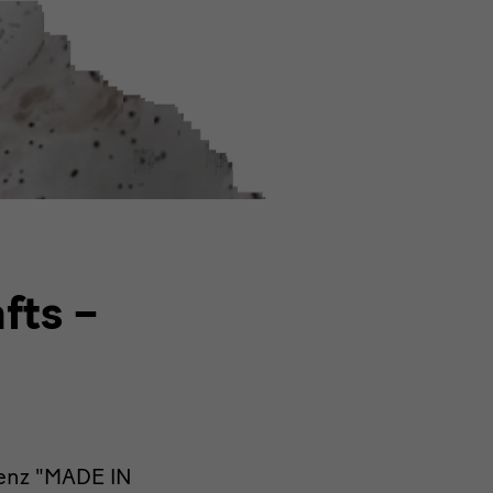
fts –
enz "MADE IN