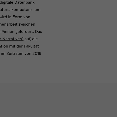
 digitale Datenbank
Materialkompetenz, um
wird in Form von
menarbeit zwischen
r*innen gefördert. Das
n Narratives“
auf, die
ion mit der Fakultät
 im Zeitraum von 2018