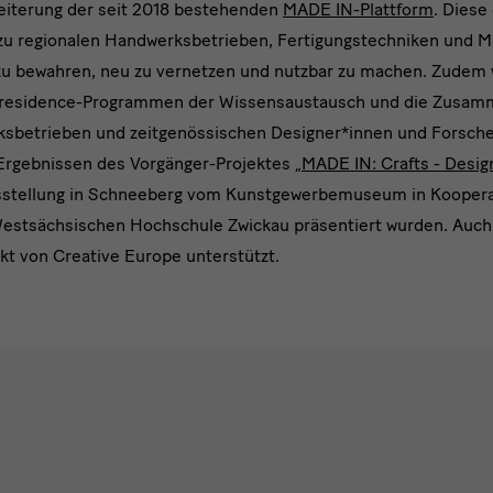
weiterung der seit 2018 bestehenden
MADE IN-Plattform
. Diese
zu regionalen Handwerksbetrieben, Fertigungstechniken und 
u bewahren, neu zu vernetzen und nutzbar zu machen. Zudem 
n residence-Programmen der Wissensaustausch und die Zusam
rksbetrieben und zeitgenössischen Designer*innen und Forsche
Ergebnissen des Vorgänger-Projektes
„MADE IN: Crafts - Desig
usstellung in Schneeberg vom Kunstgewerbemuseum in Kooperat
estsächsischen Hochschule Zwickau präsentiert wurden. Auch
kt von Creative Europe unterstützt.