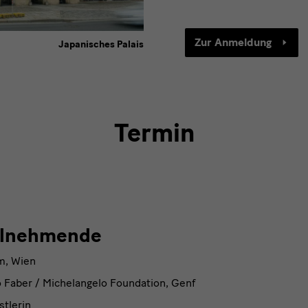
Zur Anmeldung
Japanisches Palais
Termin
teilnehmende
ilnehmende
m, Wien
Faber / Michelangelo Foundation, Genf
tlerin