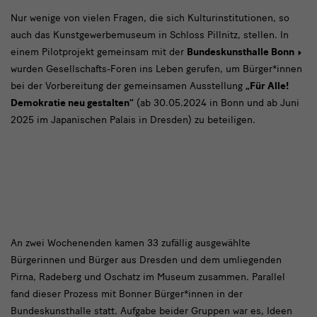
Zu
Nur wenige von vielen Fragen, die sich Kulturinstitutionen, so
auch das Kunstgewerbemuseum in Schloss Pillnitz, stellen. In
diesem
einem Pilotprojekt gemeinsam mit der
Bundeskunsthalle Bonn
Zweck
wurden Gesellschafts-Foren ins Leben gerufen, um Bürger*innen
bei der Vorbereitung der gemeinsamen Ausstellung
„Für Alle!
Demokratie neu gestalten“
(ab 30.05.2024 in Bonn und ab Juni
2025 im Japanischen Palais in Dresden) zu beteiligen.
An
An zwei Wochenenden kamen 33 zufällig ausgewählte
Bürgerinnen und Bürger aus Dresden und dem umliegenden
zwei
Pirna, Radeberg und Oschatz im Museum zusammen. Parallel
Wochenenden
fand dieser Prozess mit Bonner Bürger*innen in der
Bundeskunsthalle statt. Aufgabe beider Gruppen war es, Ideen