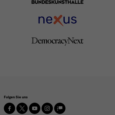
Social
Folgen Sie uns
Media
und
Facebook
X
Youtube
Instagram
SKD
Blog