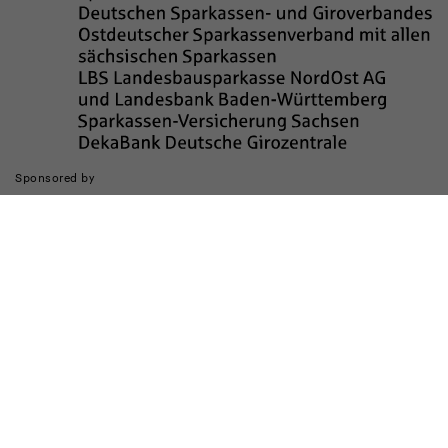
Sponsored by
Die Realisierung des Internetauftritts wurde gefördert durch