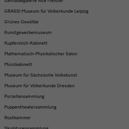
Gemäldegalerie Alte Meister
GRASSI Museum für Völkerkunde Leipzig
Grünes Gewölbe
Kunstgewerbemuseum
Kupferstich-Kabinett
Mathematisch-Physikalischer Salon
Münzkabinett
Museum für Sächsische Volkskunst
Museum für Völkerkunde Dresden
Porzellansammlung
Puppentheatersammlung
Rüstkammer
Skulpturensammlung