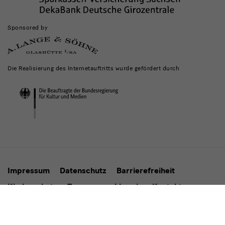
Sponsored by
Die Realisierung des Internetauftritts wurde gefördert durch
Impressum
Datenschutz
Barrierefreiheit
Kinderschutz
Transparenzhinweis
Kontakt
Cookie-Einstellungen ändern