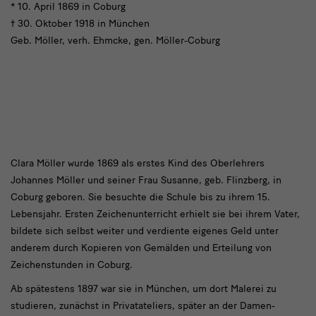
* 10. April 1869 in Coburg
† 30. Oktober 1918 in München
Geb. Möller, verh. Ehmcke, gen. Möller-Coburg
Clara
Clara Möller wurde 1869 als erstes Kind des Oberlehrers
Johannes Möller und seiner Frau Susanne, geb. Flinzberg, in
Möller-
Coburg geboren. Sie besuchte die Schule bis zu ihrem 15.
Coburg
Lebensjahr. Ersten Zeichenunterricht erhielt sie bei ihrem Vater,
bildete sich selbst weiter und verdiente eigenes Geld unter
anderem durch Kopieren von Gemälden und Erteilung von
Zeichenstunden in Coburg.
Ab spätestens 1897 war sie in München, um dort Malerei zu
studieren, zunächst in Privatateliers, später an der Damen-