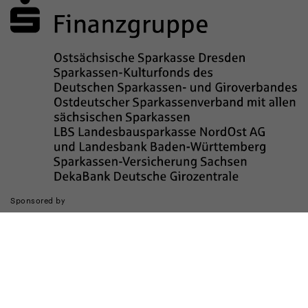
Sponsored by
Die Realisierung des Internetauftritts wurde gefördert durch